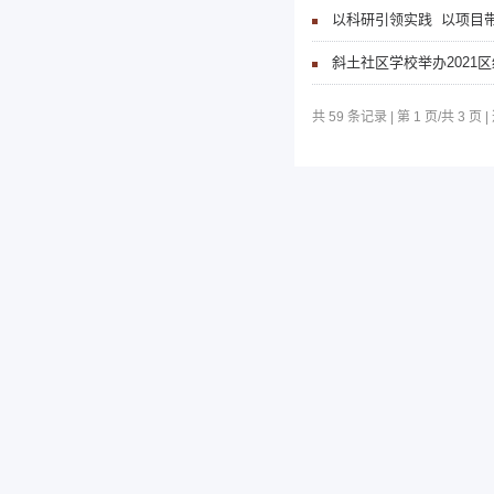
以科研引领实践 以项目
斜土社区学校举办2021
共 59 条记录 | 第 1 页/共 3 