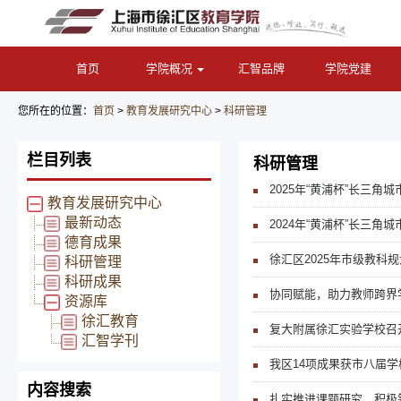
首页
学院概况
汇智品牌
学院党建
您所在的位置：
首页
>
教育发展研究中心
>
科研管理
栏目列表
科研管理
2025年“黄浦杯”长三
教育发展研究中心
最新动态
2024年“黄浦杯”长三角
德育成果
徐汇区2025年市级教科
科研管理
科研成果
协同赋能，助力教师跨界
资源库
徐汇教育
复大附属徐汇实验学校召
汇智学刊
我区14项成果获市八届
内容搜索
扎实推进课题研究，积极