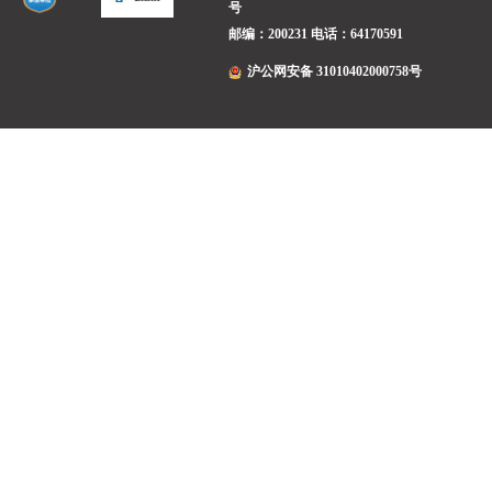
号
邮编：200231
电话：64170591
沪公网安备 31010402000758号