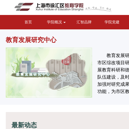
首页
学院概况
汇智品牌
学院党建
教育发展研究中心
　　教育发展
市区综改项目
展教育科研和
队伍建设，及
加强对研究成
功能，为市区
树人，发挥科研
　　教育发展研
最新动态