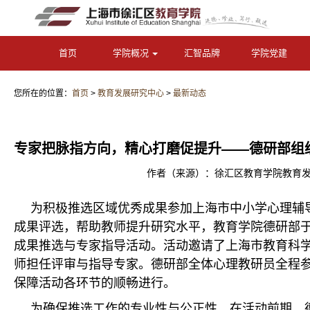
首页
学院概况
汇智品牌
学院党建
您所在的位置：
首页
>
教育发展研究中心
>
最新动态
专家把脉指方向，精心打磨促提升——德研部组
作者（来源）：徐汇区教育学院教育发展研
为积极推选区域优秀成果参加上海市中小学心理辅
成果评选，帮助教师提升研究水平，教育学院德研部
成果推选与专家指导活动。活动邀请了上海市教育科
师担任评审与指导专家。德研部全体心理教研员全程
保障活动各环节的顺畅进行。
为确保推选工作的专业性与公正性，在活动前期，