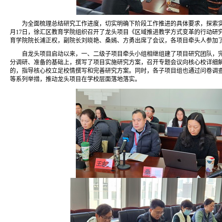
为全面梳理总结研究工作进度，切实明确下阶段工作推进的具体要求，探索实施
月17日，徐汇区教育学院组织召开了龙头项目《区域推进教学方式变革的行动研
育学院院长浦正权，副院长刘晓艳、桑嫣、方勇出席了会议，各项目牵头人参加
自龙头项目启动以来，一、二级子项目牵头小组相继组建了项目研究团队，
分调研、准备的基础上，撰写了项目实施研究方案，召开专题会议向核心校详细
的，指导核心校立足校情撰写和完善研究方案。同时，各子项目组也通过问卷调
等系列举措，推动龙头项目在学校层面落地落实。