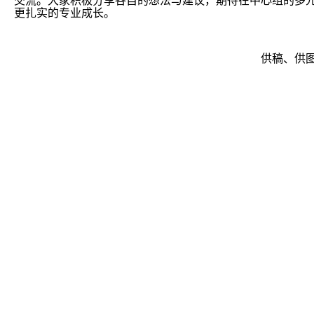
交流。大家积极分享各自的想法与建议，期待在中心组的多
更扎实的专业成长。
供稿、供