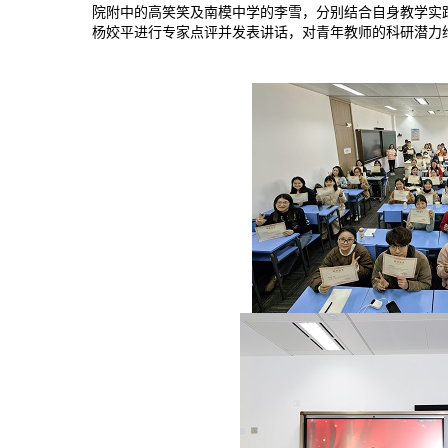
院附中的高笑笑及南模中学的李雪，分别结合自身教学实
杨姣平进行专家点评并发表讲话，对青年教师的科研潜力