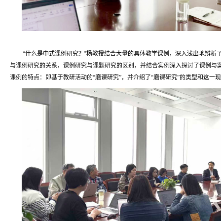
“什么是中式课例研究？”杨教授结合大量的具体教学课例，深入浅出地辨析
与课例研究的关系，课例研究与课题研究的区别，并结合实例深入
探讨了课例与
课例的特点：即基于教研活动的“磨课研究”，并介绍了“磨课研究”的类型和这一现