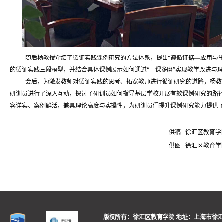
随后杨教授介绍了循证实践课例研究的方法体系，提出“遵循证据—应用与生
的循证实践三段模型，并结合具体课例展示如何通过“一课多磨”实现教学改进与
会后，为激发教师对循证实践的思考、拓宽教师进行循证研究的道路，杨教
研训员进行了深入互动，探讨了研训员如何指导基层学校开展有效课例研究的路
容详实、案例鲜活，兼具理论高度与实操性，为研训员们提升课例研究能力提供
供稿 徐汇区教育学院 
供图 徐汇区教育学院 
版权所有：徐汇区教育学院
地址：上海市徐汇