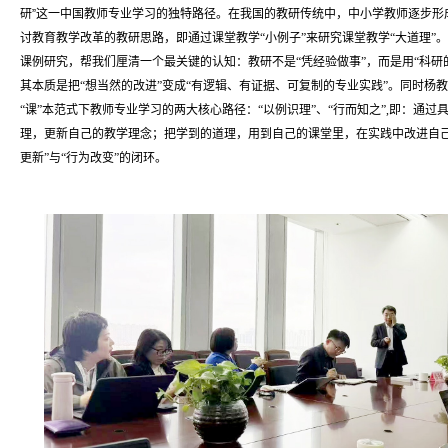
研”这一中国教师专业学习的独特路径。在我国的教研传统中，
中小学教师逐步形
讨教育教学改革的教研思路，即通过课堂教学“小例子”来研究课堂教学“大道理”。
课例研究，帮我们厘清一个最关键的认知：教研不是“凭经验做事”，而是用“科研的
其本质是把“想当然的改进”变成“有逻辑、有证据、可复制的专业实践”。同时杨
“课”本范式下教师专业学习的两大核心路径：“以例识理”、“行而知之”,即：通
理，更新自己的教学理念；把学到的道理，用到自己的课堂里，在实践中改进自己
更新”与“行为改变”的闭环。