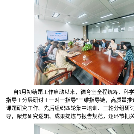
自9月初结题工作启动以来，德育室全程统筹、科学
指导＋分层研讨＋一对一指导”三维指导链，高质量推
课题研究工作。先后组织四轮集中培训、三轮分组研
导，聚焦研究逻辑、成果提炼与报告规范，逐环节把