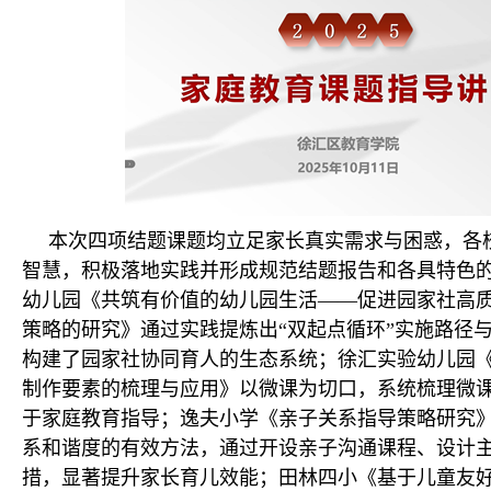
本次四项结题课题均立足家长真实需求与困惑，各
智慧，积极落地实践并形成规范结题报告和各具特色
幼儿园《共筑有价值的幼儿园生活——促进园家社高
策略的研究》通过实践提炼出“双起点循环”实施路径
构建了园家社协同育人的生态系统；徐汇实验幼儿园
制作要素的梳理与应用》以微课为切口，系统梳理微
于家庭教育指导；逸夫小学《亲子关系指导策略研究
系和谐度的有效方法，通过开设亲子沟通课程、设计
措，显著提升家长育儿效能；田林四小《基于儿童友