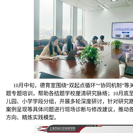
10月中旬，德育室围绕“双起点循环”“协同机制”
题专题培训，帮助各结题学校厘清研究脉络；10月底至
儿园、小学学段分组，开展多轮深度研讨，针对研究
案例呈现等具体问题进行现场诊断与修改建议，推动
方向、精炼实践模型。