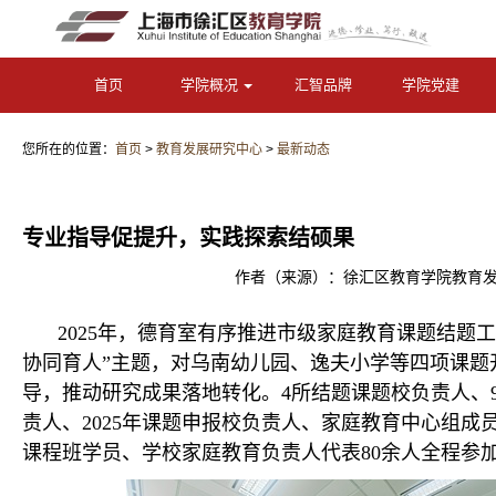
首页
学院概况
汇智品牌
学院党建
您所在的位置：
首页
>
教育发展研究中心
>
最新动态
专业指导促提升，实践探索结硕果
作者（来源）：徐汇区教育学院教育发展研
2025年，德育室有序推进市级家庭教育课题结题
协同育人”主题，对乌南幼儿园、逸夫小学等四项课题
导，推动研究成果落地转化。4所结题课题校负责人、
责人、2025年课题申报校负责人、家庭教育中心组成
课程班学员、学校家庭教育负责人代表80余人全程参