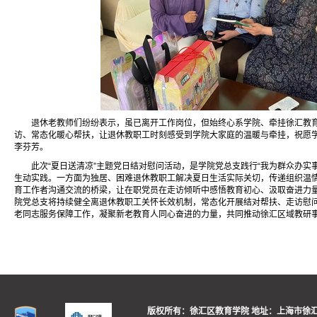
退休老教师们纷纷表示，虽已离开工作岗位，但始终心系学院、牵挂徐汇教
访、常态化暖心帮扶，让退休教职工时刻感受到学院大家庭的温暖与牵挂，祝愿
李芬芳。
此次“夏日送清凉”主题党日结对慰问活动，是学院党总支践行“我为群众办实
生动实践。一方面为独居、困难退休教职工解决夏日生活实际关切，传递组织温
育工作者沟通交流的桥梁，让在职党员在走访倾听中感悟教育初心、汲取奋进力
院党总支将持续健全离退休教职工关怀长效机制，常态化开展结对帮扶、走访慰
老同志服务保障工作，凝聚新老教育人同心奋进的力量，共同推动徐汇区域教研
版权所有：徐汇区教育学院
地址：上海市徐汇