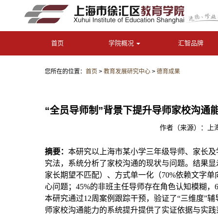
首页
学院概况
汇智品牌
您所在的位置：
首页
>
教育发展研究中心
>
德育成果
“全员导师制”背景下提升导师家校沟通
作者（来源）：上海市
摘要：
本研究以上海市某小学三年级导师、家长及
究法，系统分析了家校沟通的现状与问题。结果显
家长期望不匹配）、方式单一化（70%依赖文字单
心问题；45%的非班主任导师存在角色认知模糊，6
本研究通过12周案例跟踪干预，验证了“三维度”
师家校沟通能力的系统提升提供了实证依据与实践