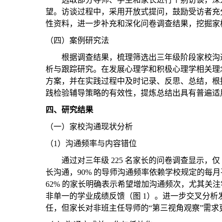
望。访谈过程中，采用开放式提问，鼓励受访者充
性资料，进一步补充和深化问卷调查结果，挖掘家
（四）案例研究法
根据调查结果，梳理筛选出三年级阶段家校沟
析与跟踪研究。在发展心理学和积极心理学相关理
方案，并在实践过程中及时记录、反思、总结，根
践检验辅导策略的有效性，提炼总结出具有普遍适
四、
研究结果
（
一）
家校沟通现状分析
（
1
）沟通频率与内容错位
通过对三年级
225
名家长的问卷调查显示，仅
长沟通，90% 的导师沟通频率依赖学校规定的每
62% 的家长明确表示希望增加沟通频次，尤其关注
非单一的学业成绩反馈（图 1）。进一步交叉分
任，但家长对非班主任导师的“第三视角观察”需