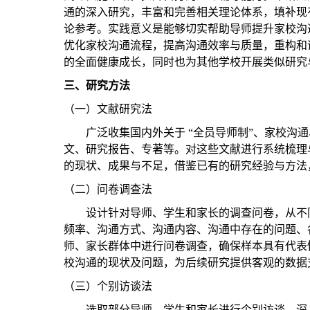
通的深入研究，丰富和完善相关理论体系，填补现
论参考。实践
意义是
能够切实帮助导师提升家校沟
优化家校沟通流程，提高沟通效率与质量，重构和
的全面健康成长，同时也为其他学校开展类似研究
三、
研究方法
（一）文献研究法
广泛收集国内外关于
“全员导师制”、家校沟
文、研究报告、专著等。对这些文献进行系统梳理
的现状、成果与不足，借鉴已有的研究经验与方法
（二）问卷调查法
设计针对导师、学生和家长的调查问卷，从不
频率、沟通方式、沟通内容、沟通中存在的问题、
师、家长群体中进行问卷调查，确保样本具有代表
校沟通的现状及问题，为后续研究提供客观的数据
（三）个别访谈法
选取部分导师、学生和家长进行个别访谈，深