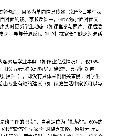
行文字沟通，且多为单向信息传递（如“今日学生表
面对面约谈。家长反馈中，68%倾向“面对面交
程序实时更新学生动态（如课堂参与照片、课后活
现，导师普遍反映“担心打扰家长”“缺乏沟通话
的内容聚焦学业事务（如作业完成情况），仅15%
41%表示“难以理解导师建议”，典型问题包
需要提升”），却没有具体举例相关事例；对学生
给出专业有效的建议（如“家庭生活中家长可以与
是班主任的职责”，自身定位为“辅助者”。60%的
家长”或“放任型家长”时缺乏策略，感到无所适